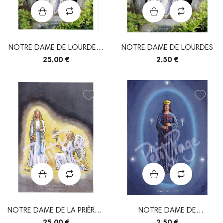
NOTRE DAME DE LOURDES-
NOTRE DAME DE LOURDES
AFFICHE A3
25,00 €
2,50 €
NOTRE DAME DE LA PRIÈRE -
NOTRE DAME DE
AFFICHE A3
PONTMAIN
25,00 €
2,50 €