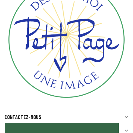
CONTACTEZ-NOUS

SUIVEZ-NOUS
