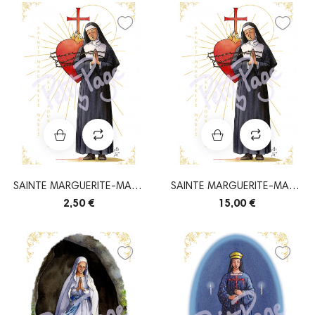
SAINTE MARGUERITE-MARIE
SAINTE MARGUERITE-MARIE
ALACOQUE
ALACOQUE
2,50 €
15,00 €