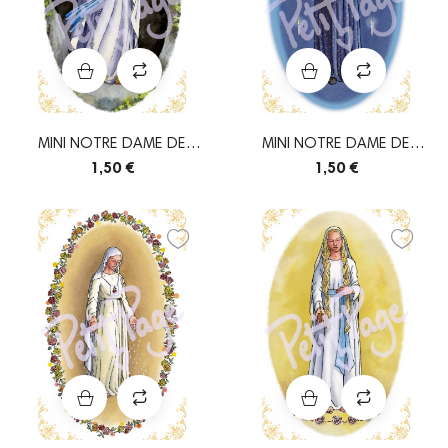
MINI NOTRE DAME DE
MINI NOTRE DAME DE
LOURDES
PONTMAIN
1,50 €
1,50 €