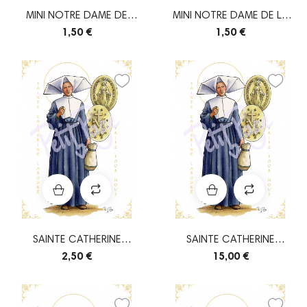
MINI NOTRE DAME DE
MINI NOTRE DAME DE LA
PELLEVOISIN
PRIÈRE (ILE...
1,50 €
1,50 €
SAINTE CATHERINE
SAINTE CATHERINE
LABOURÉ
LABOURÉ
2,50 €
15,00 €