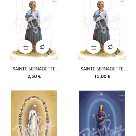
SAINTE BERNADETTE
SAINTE BERNADETTE
SOUBIROUS
SOUBIROUS
2,50 €
15,00 €