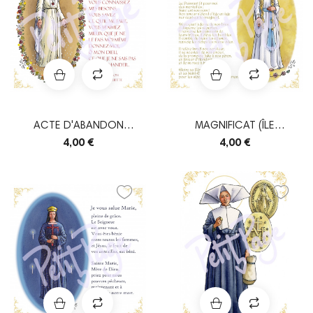
ACTE D'ABANDON
MAGNIFICAT (ÎLE
(PELLEVOISIN)
BOUCHARD)
4,00 €
4,00 €