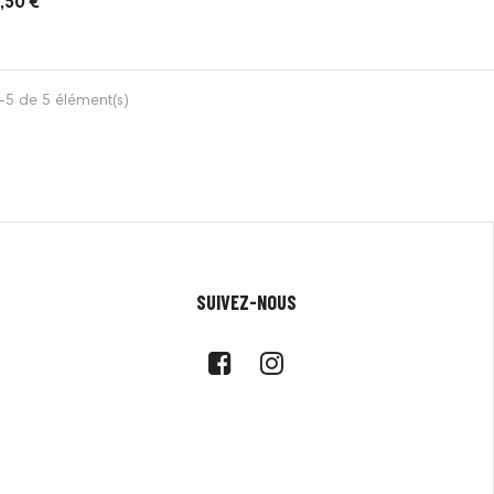
,50 €
-5 de 5 élément(s)
SUIVEZ-NOUS