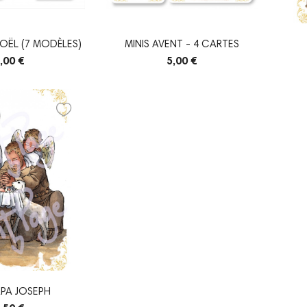
NOËL (7 MODÈLES)
MINIS AVENT - 4 CARTES
,00 €
5,00 €
APA JOSEPH