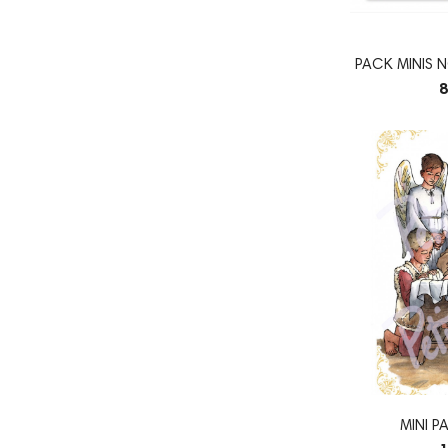
PACK MINIS 
8
MINI P