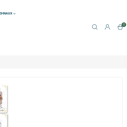
IGINAUX
0