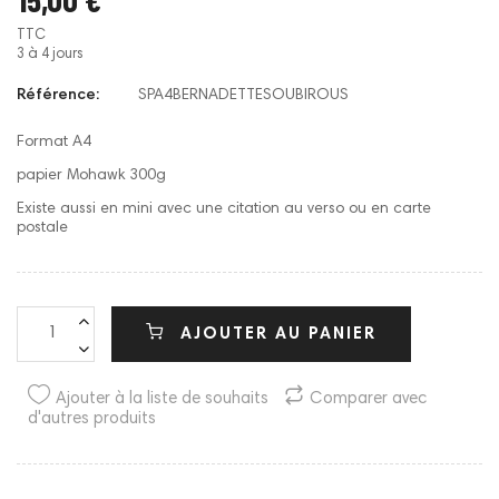
TTC
3 à 4 jours
Référence:
SPA4BERNADETTESOUBIROUS
Format A4
papier Mohawk 300g
Existe aussi en mini avec une citation au verso ou en carte
postale
AJOUTER AU PANIER
Ajouter à la liste de souhaits
Comparer avec
d'autres produits