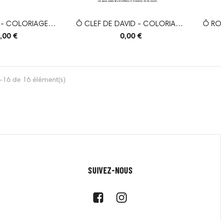
 - COLORIAGE
Ô CLEF DE DAVID - COLORIAGE
Ô RO
NDES Ô
GRANDES Ô
,00 €
0,00 €
-16 de 16 élément(s)
SUIVEZ-NOUS