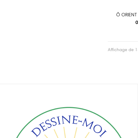
Ô ORIENT
GRA
0
Affichage de 1