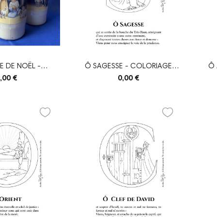
E DE NOËL -
Ô SAGESSE - COLORIAGE
Ô 
MOTION
GRANDES Ô
,00 €
0,00 €