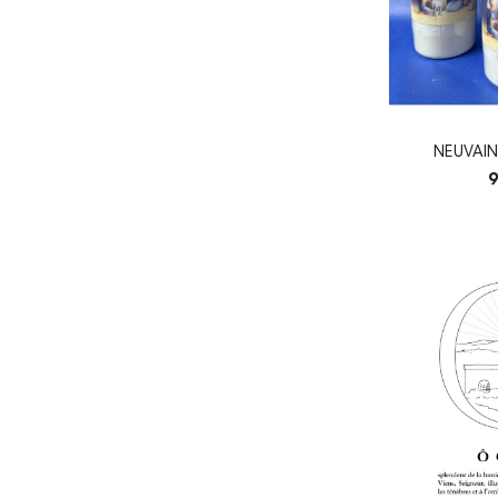
NEUVAIN
PRO
9