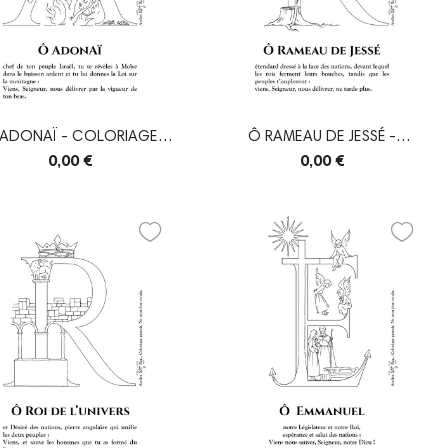
ADONAÏ - COLORIAGE
Ô RAMEAU DE JESSÉ -
GRANDES Ô
COLORIAGE GRANDES Ô
0,00 €
0,00 €