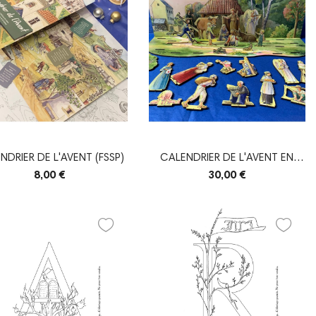
NDRIER DE L'AVENT (FSSP)
CALENDRIER DE L'AVENT EN
BOIS
8,00 €
30,00 €