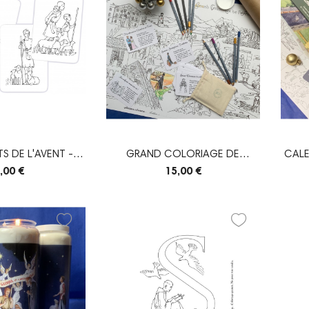
S DE L'AVENT -
GRAND COLORIAGE DE
CALE
TES À...
L'AVENT (ET CARTES...
,00 €
15,00 €