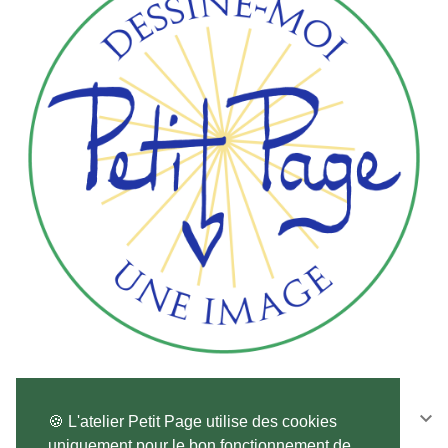
CONTACTEZ-NOUS

🍪 L'atelier Petit Page utilise des cookies
uniquement pour le bon fonctionnement de