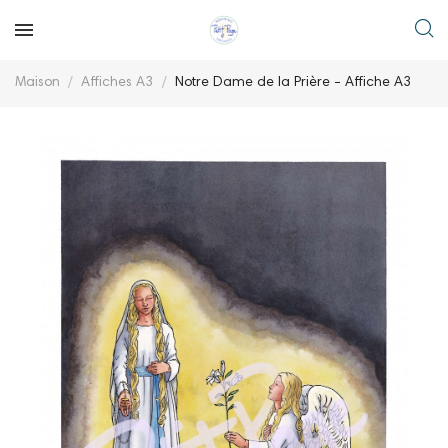
Maison
Affiches A3
Notre Dame de la Prière - Affiche A3