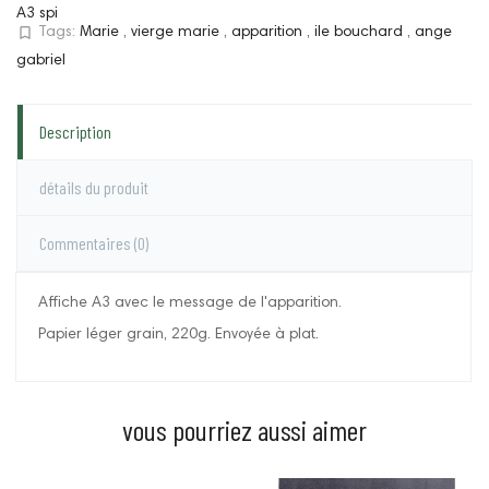
A3 spi
bookmark_border
Tags:
Marie
,
vierge marie
,
apparition
,
ile bouchard
,
ange
gabriel
Description
détails du produit
Commentaires
(0)
Affiche A3 avec le message de l'apparition.
Papier léger grain, 220g. Envoyée à plat.
vous pourriez aussi aimer