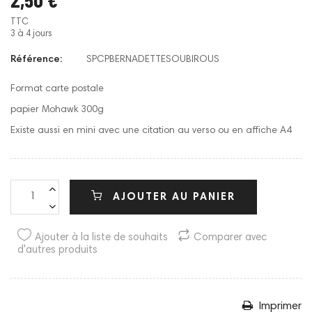
TTC
3 à 4 jours
Référence:
SPCPBERNADETTESOUBIROUS
Format carte postale
papier Mohawk 300g
Existe aussi en mini avec une citation au verso ou en affiche A4
AJOUTER AU PANIER
Ajouter à la liste de souhaits
Comparer avec
d'autres produits
Imprimer