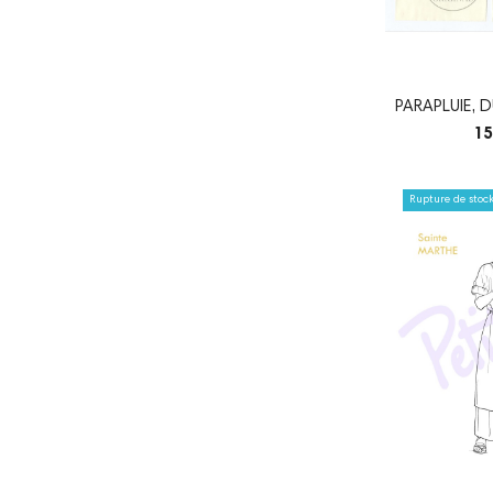
PARAPLUIE, 
CRAY
15
Rupture de stoc