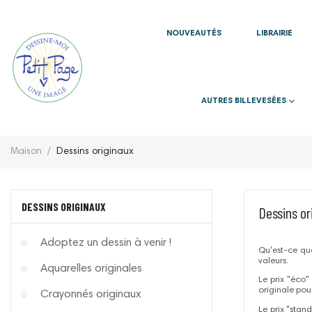
NOUVEAUTÉS
LIBRAIRIE
AUTRES BILLEVESÉES
Maison
Dessins originaux
DESSINS ORIGINAUX
Dessins or
Adoptez un dessin à venir !
Qu'est-ce que 
valeurs.
Aquarelles originales
Le prix "éco"
originale pou
Crayonnés originaux
Le prix "stan