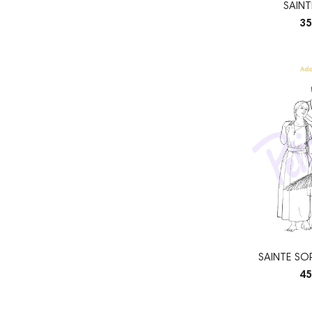
SAIN
35
SAINTE SO
45