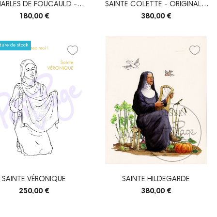
ARLES DE FOUCAULD -
SAINTE COLETTE - ORIGINAL -
CRAYONNÉ ORIGINAL
VERSION...
180,00 €
380,00 €
ure de stock
SAINTE VÉRONIQUE
SAINTE HILDEGARDE
250,00 €
380,00 €