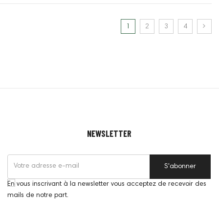
1
2
3
4
NEWSLETTER
S'abonner
En vous inscrivant à la newsletter vous acceptez de recevoir des
mails de notre part.