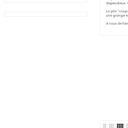
dispendieux. 
Le prix "coup
une grange en 
A vous de fai