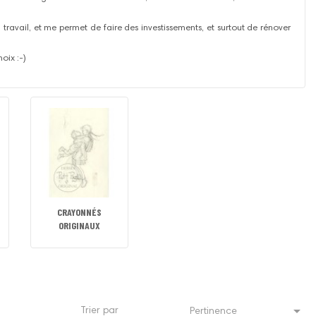
travail, et me permet de faire des investissements, et surtout de rénover
oix :-)
CRAYONNÉS
ORIGINAUX

Trier par
Pertinence