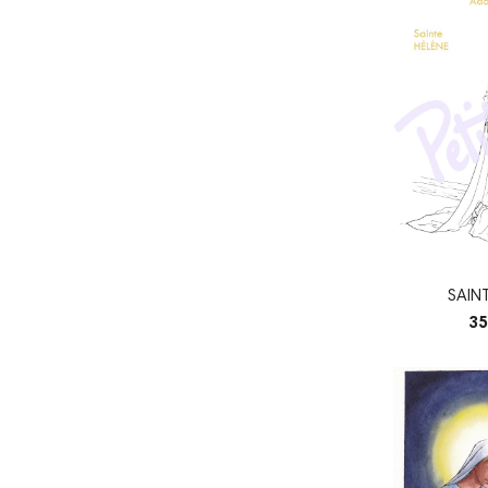
SAIN
35