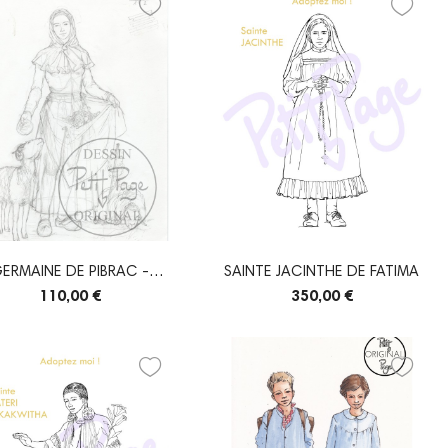
ERMAINE DE PIBRAC -
SAINTE JACINTHE DE FATIMA
CRAYONNÉ ORIGINAL
110,00 €
350,00 €