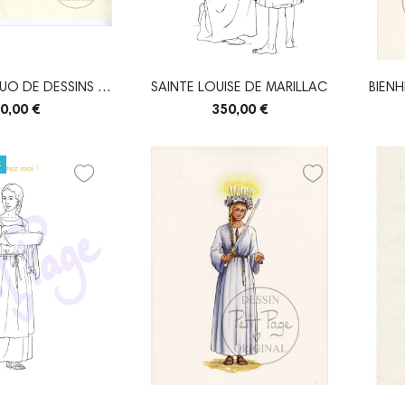
DUO DE DESSINS -
SAINTE LOUISE DE MARILLAC
BIENH
ONNÉS...
0,00 €
350,00 €
k