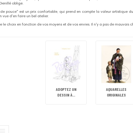
Genillé oblige.
 de pouce" est un prix confortable, qui prend en compte la valeur artistique du 
vue d'en faire un bel atelier.
re le choix en fonction de vos moyens et de vos envies. Il n'y a pas de mauvais ch
ADOPTEZ UN
AQUARELLES
DESSIN À...
ORIGINALES