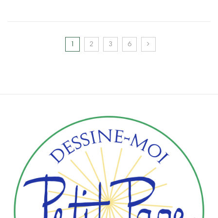
1
2
3
6