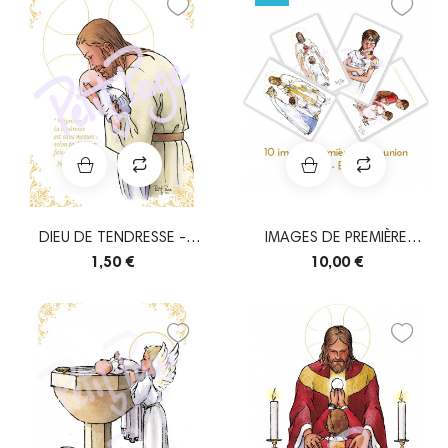
DIEU DE TENDRESSE -
IMAGES DE PREMIÈRE
STICKER
COMMUNION - FILLE...
1,50 €
10,00 €