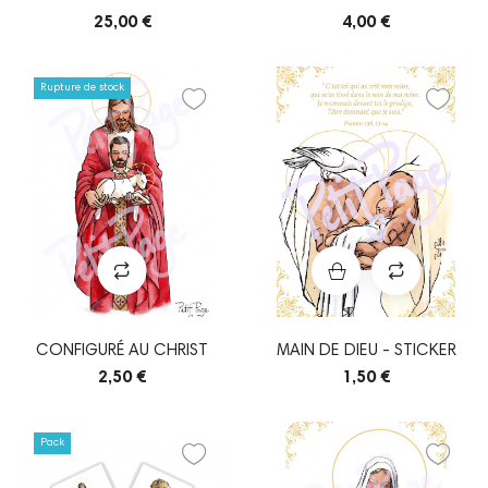
TIRAGE PERSONNALISÉ
25,00 €
4,00 €
Rupture de stock
CONFIGURÉ AU CHRIST
MAIN DE DIEU - STICKER
2,50 €
1,50 €
Pack