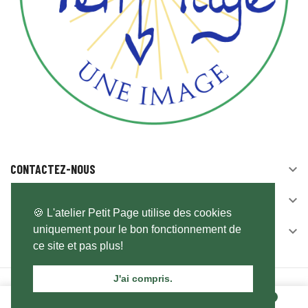
CONTACTEZ-NOUS

SUIVEZ-NOUS

🍪 L'atelier Petit Page utilise des cookies
uniquement pour le bon fonctionnement de
NEWSLETTER

ce site et pas plus!
J'ai compris.
© 2026 - Logiciel de commerce électronique par PrestaShop™
0
0