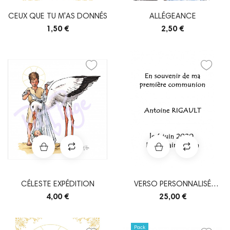
CEUX QUE TU M'AS DONNÉS
ALLÉGEANCE
1,50 €
2,50 €
CÉLESTE EXPÉDITION
VERSO PERSONNALISÉ
IMAGES
4,00 €
25,00 €
Pack