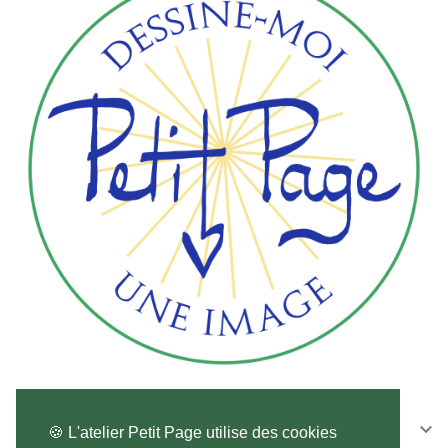
CONTACTEZ-NOUS

🍪 L'atelier Petit Page utilise des cookies