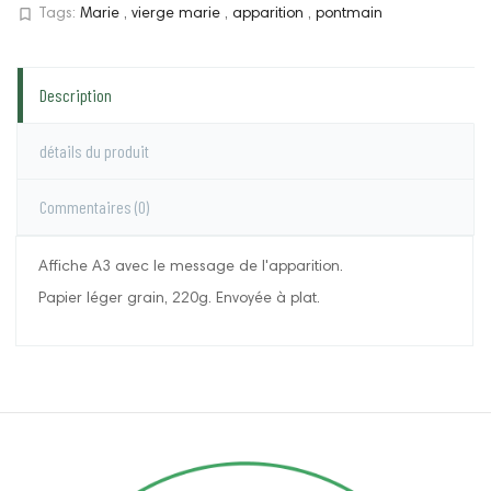
bookmark_border
Tags:
Marie
,
vierge marie
,
apparition
,
pontmain
Description
détails du produit
Commentaires
(0)
Affiche A3 avec le message de l'apparition.
Papier léger grain, 220g. Envoyée à plat.