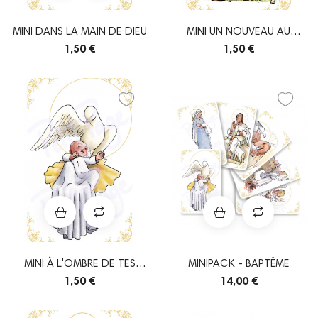
MINI DANS LA MAIN DE DIEU
MINI UN NOUVEAU AU
TROUPEAU
1,50 €
1,50 €
MINI À L'OMBRE DE TES
MINIPACK - BAPTÊME
AILES
1,50 €
14,00 €