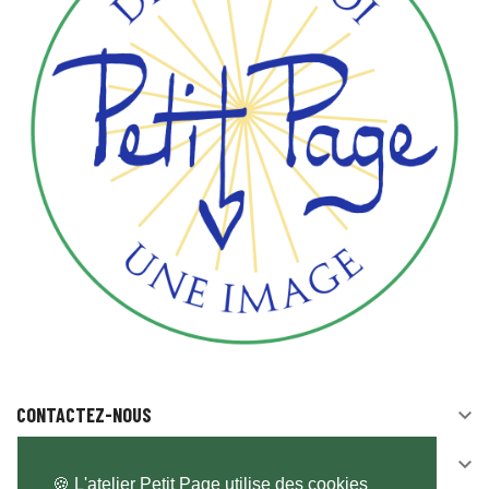
CONTACTEZ-NOUS

SUIVEZ-NOUS

🍪 L'atelier Petit Page utilise des cookies