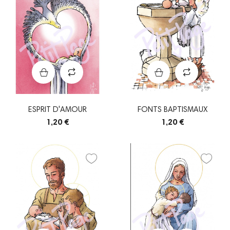
ESPRIT D'AMOUR
FONTS BAPTISMAUX
1,20 €
1,20 €