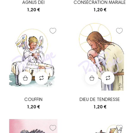
AGNUS DEI
CONSÉCRATION MARIALE
1,20 €
1,20 €
COUFFIN
DIEU DE TENDRESSE
1,20 €
1,20 €