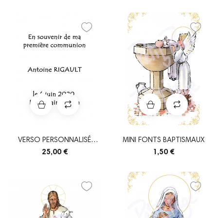
VERSO PERSONNALISÉ
MINI FONTS BAPTISMAUX
IMAGES
25,00 €
1,50 €