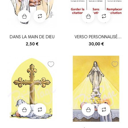
DANS LA MAIN DE DIEU
VERSO PERSONNALISÉ
SIGNETS
2,50 €
30,00 €