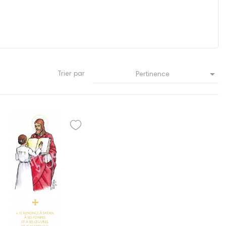

Trier par
Pertinence