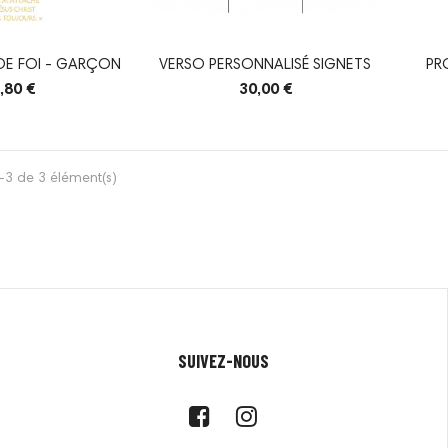
DE FOI - GARÇON
VERSO PERSONNALISÉ SIGNETS
PR
,80 €
30,00 €
-3 de 3 élément(s)
SUIVEZ-NOUS