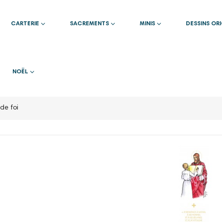
CARTERIE
SACREMENTS
MINIS
DESSINS OR
NOËL
de foi