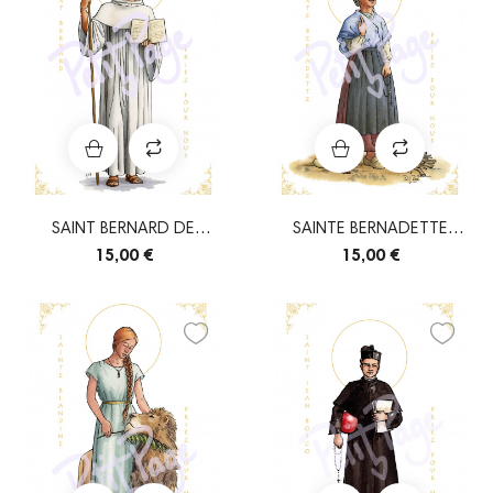
SAINT BERNARD DE
SAINTE BERNADETTE
CLAIRVAUX
SOUBIROUS
15,00 €
15,00 €