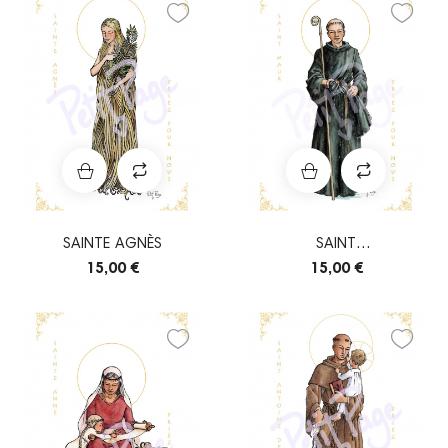
SAINTE AGNÈS
SAINT
AMAURY/MAUR/ALMARIC
15,00 €
15,00 €