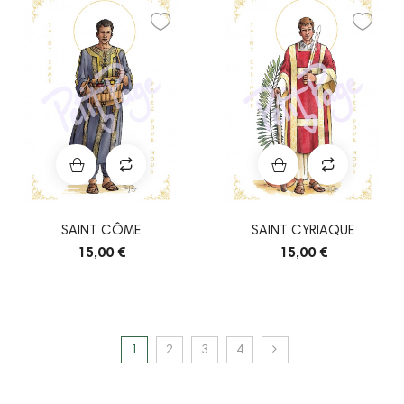
SAINT CÔME
SAINT CYRIAQUE
15,00 €
15,00 €
1
2
3
4