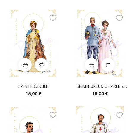
SAINTE CÉCILE
BIENHEUREUX CHARLES
D'AUTRICHE
15,00 €
15,00 €