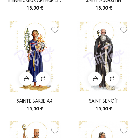
BIENHEUREUX ARTHUR DE
SAINT AUGUSTIN
GLASTONBURY
15,00 €
15,00 €
SAINTE BARBE A4
SAINT BENOÎT
15,00 €
15,00 €