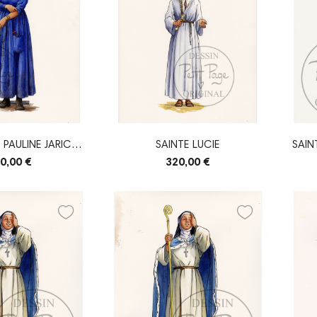
 PAULINE JARICOT
SAINTE LUCIE
SAIN
RIGINAL
0,00 €
320,00 €