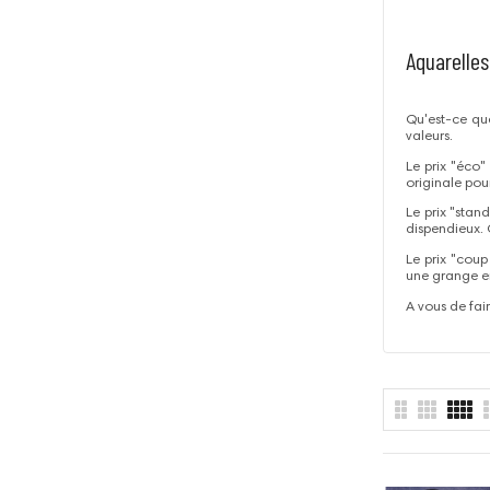
Aquarelles
Qu'est-ce que 
valeurs.
Le prix "éco"
originale pou
Le prix "stan
dispendieux. 
Le prix "coup
une grange en 
A vous de fai