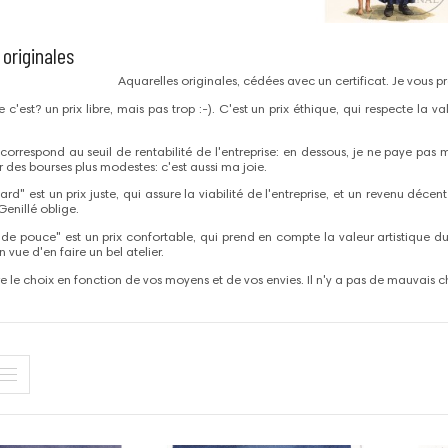
 originales
Aquarelles originales, cédées avec un certificat. Je vous pro
c'est? un prix libre, mais pas trop :-). C'est un prix éthique, qui respecte la v
 correspond au seuil de rentabilité de l'entreprise: en dessous, je ne paye pa
r des bourses plus modestes: c'est aussi ma joie.
dard" est un prix juste, qui assure la viabilité de l'entreprise, et un revenu déc
Genillé oblige.
 de pouce" est un prix confortable, qui prend en compte la valeur artistique du 
vue d'en faire un bel atelier.
re le choix en fonction de vos moyens et de vos envies. Il n'y a pas de mauvais ch