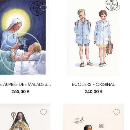
E AUPRÈS DES MALADES -
ECOLIERS - ORIGINAL
ORIGINAL
265,00 €
240,00 €