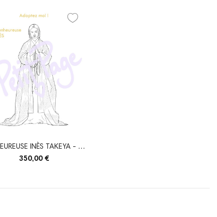
EUREUSE INÈS TAKEYA - EN
COURS...
350,00 €