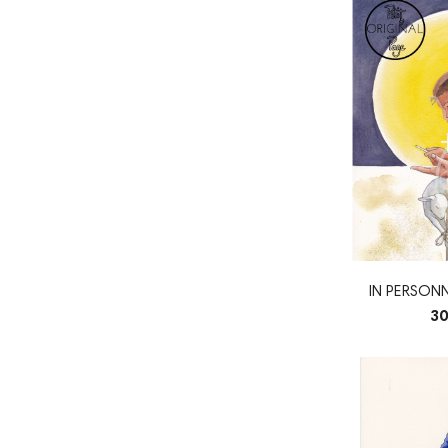
IN PERSONN
VERS
30