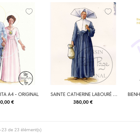
ITA A4 - ORIGINAL
SAINTE CATHERINE LABOURÉ -
BIENH
ORIGINAL
0,00 €
380,00 €
-23 de 23 élément(s)