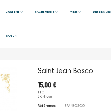
CARTERIE
SACREMENTS
MINIS
DESSINS OR
NOËL
Saint Jean Bosco
15,00 €
TTC
3 à 4 jours
Référence:
SPA4BOSCO