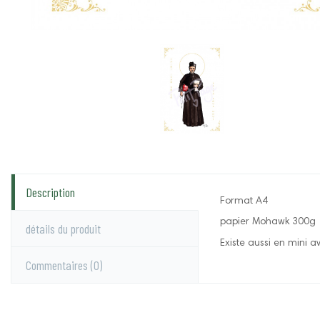
Description
Format A4
papier Mohawk 300g
détails du produit
Existe aussi en mini a
Commentaires
(0)