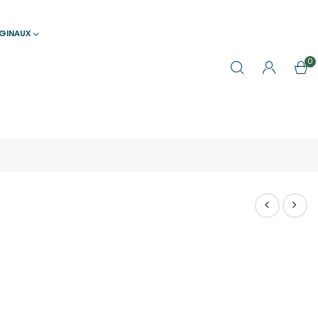
IGINAUX
0