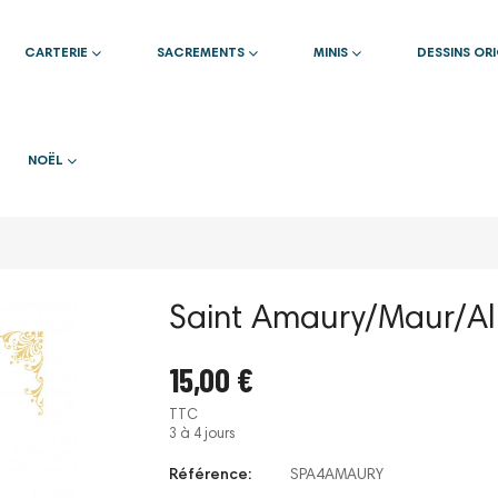
CARTERIE
SACREMENTS
MINIS
DESSINS OR
NOËL
Saint Amaury/Maur/Al
15,00 €
TTC
3 à 4 jours
Référence:
SPA4AMAURY