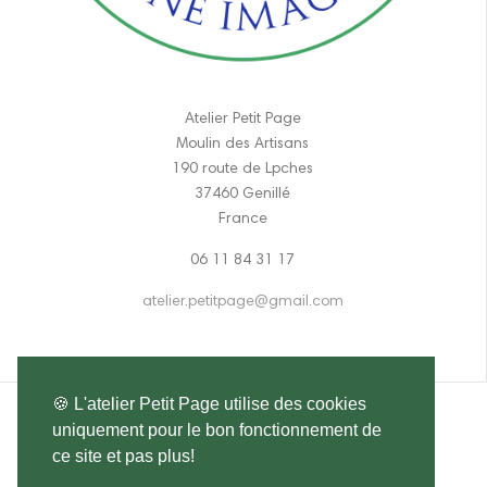
Atelier Petit Page
Moulin des Artisans
190 route de Lpches
37460 Genillé
France
06 11 84 31 17
atelier.petitpage@gmail.com
🍪 L'atelier Petit Page utilise des cookies
uniquement pour le bon fonctionnement de
ce site et pas plus!