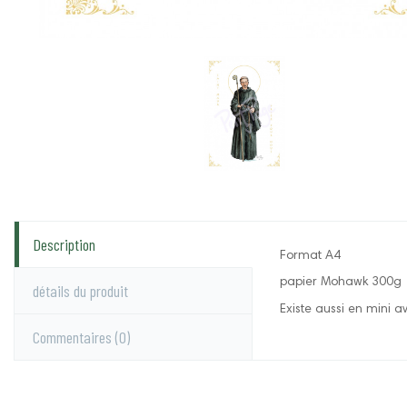
Description
Format A4
papier Mohawk 300g
détails du produit
Existe aussi en mini a
Commentaires
(0)