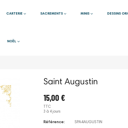
CARTERIE
SACREMENTS
MINIS
DESSINS OR
NOËL
Saint Augustin
15,00 €
TTC
3 à 4 jours
Référence:
SPA4AUGUSTIN