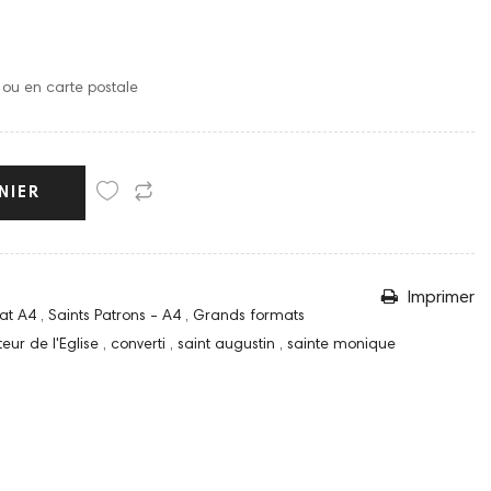
o ou en carte postale
NIER
Imprimer
at A4
,
Saints Patrons - A4
,
Grands formats
eur de l'Eglise
,
converti
,
saint augustin
,
sainte monique