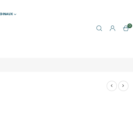
IGINAUX
0