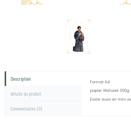
Description
Format A4
papier Mohawk 300g
détails du produit
Existe aussi en mini a
Commentaires
(0)