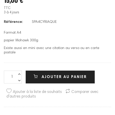
TTC
3 à 4 jours
Référence:
SPA4CYRIAQUE
Format A4
papier Mohawk 300g
Existe aussi en mini avec une citation au verso ou en carte
postale
AJOUTER AU PANIER
Ajouter à la liste de souhaits
Comparer avec
d'autres produits