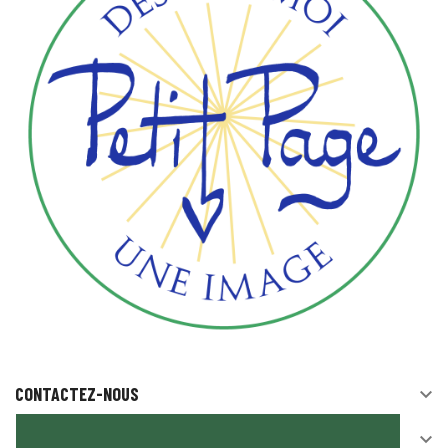
CONTACTEZ-NOUS

SUIVEZ-NOUS
