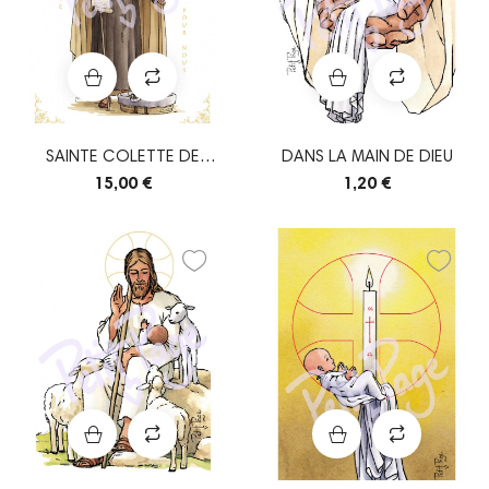
SAINTE COLETTE DE
DANS LA MAIN DE DIEU
CORBIE
15,00 €
1,20 €