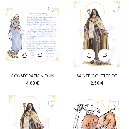
CONSÉCRATION D'UN
SAINTE COLETTE DE
ENFANT À MARIE
CORBIE
4,00 €
2,50 €