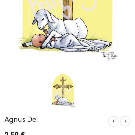
Agnus Dei
2,50 €