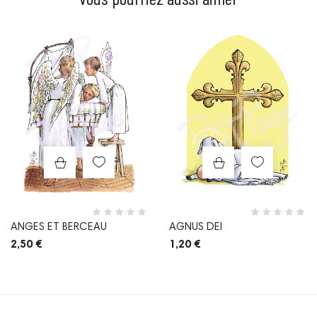
Prix
Prix
ANGES ET BERCEAU
AGNUS DEI
2,50 €
1,20 €