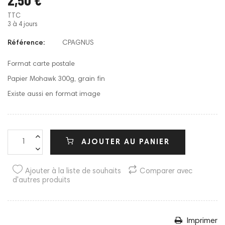
TTC
3 à 4 jours
Référence:
CPAGNUS
Format carte postale
Papier Mohawk 300g, grain fin
Existe aussi en format image
AJOUTER AU PANIER
Ajouter à la liste de souhaits
Comparer avec
d'autres produits
Imprimer