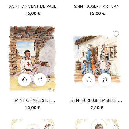
SAINT VINCENT DE PAUL
SAINT JOSEPH ARTISAN
15,00 €
15,00 €
SAINT CHARLES DE
BIENHEUREUSE ISABELLE DE
FOUCAULD
FRANCE
15,00 €
2,50 €