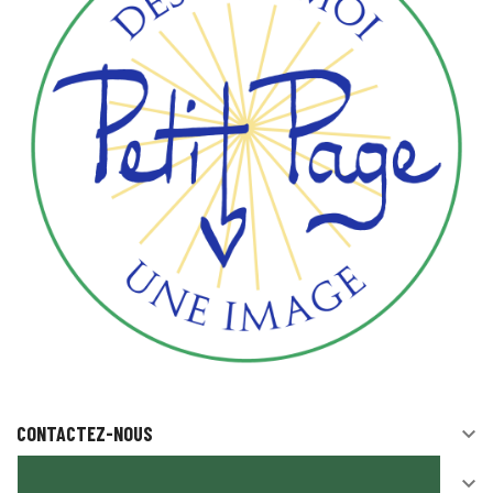
CONTACTEZ-NOUS

SUIVEZ-NOUS
