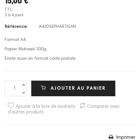
TTC
3 à 4 jours
Référence:
A4JOSEPHARTISAN
Format A4
Papier Mohawk 300g.
Existe aussi en format carte postale
AJOUTER AU PANIER
Ajouter à la liste de souhaits
Comparer avec
d'autres produits
Imprimer