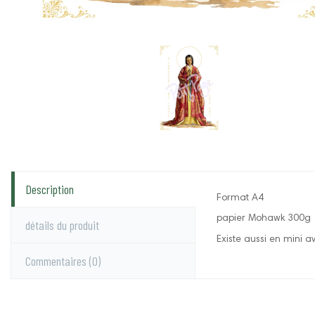
Description
Format A4
papier Mohawk 300g
détails du produit
Existe aussi en mini a
Commentaires
(0)