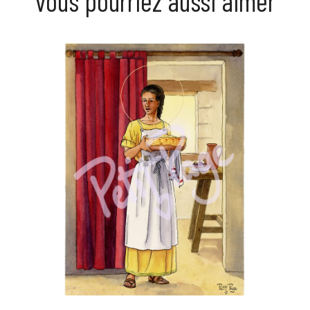
vous pourriez aussi aimer
Prix