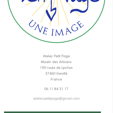
Atelier Petit Page
Moulin des Artisans
190 route de Lpches
37460 Genillé
France
06 11 84 31 17
atelier.petitpage@gmail.com