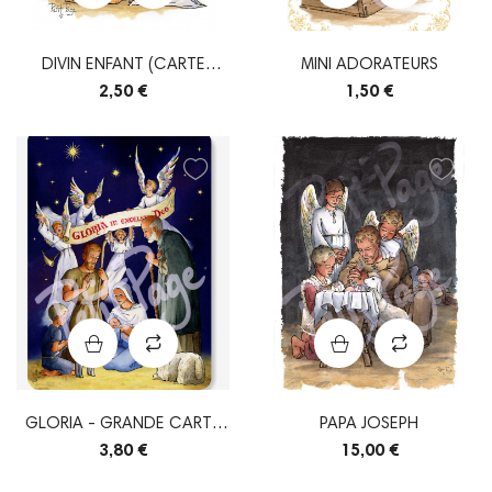
DIVIN ENFANT (CARTE
MINI ADORATEURS
POSTALE SIMPLE)
2,50 €
1,50 €
GLORIA - GRANDE CARTE
PAPA JOSEPH
A5
3,80 €
15,00 €