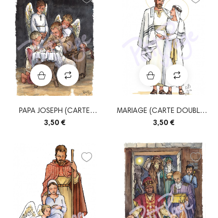
PAPA JOSEPH (CARTE
MARIAGE (CARTE DOUBLE +
DOUBLE + ENVELOPPE)
ENVELOPPE)
3,50 €
3,50 €