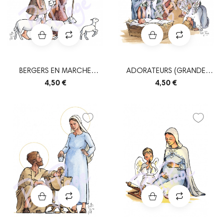
BERGERS EN MARCHE
ADORATEURS (GRANDE
(GRANDE CARTE...
CARTE DOUBLE +...
4,50 €
4,50 €