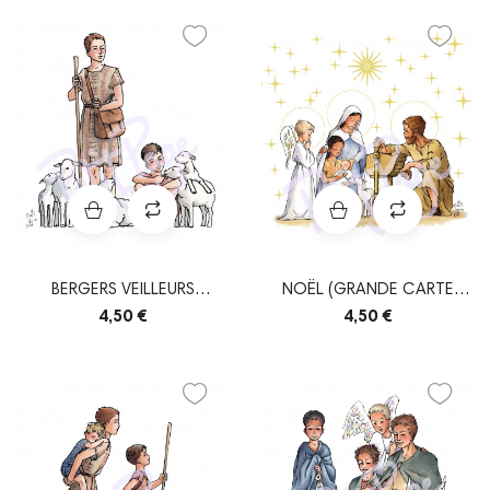
BERGERS VEILLEURS
NOËL (GRANDE CARTE
(GRANDE CARTE...
DOUBLE + ENVELOPPE)
4,50 €
4,50 €