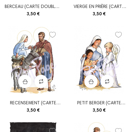
BERCEAU (CARTE DOUBLE +
VIERGE EN PRIÈRE (CARTE
ENVELOPPE)
DOUBLE +...
3,50 €
3,50 €
RECENSEMENT (CARTE
PETIT BERGER (CARTE
DOUBLE + ENVELOPPE)
DOUBLE + ENVELOPPE)
3,50 €
3,50 €