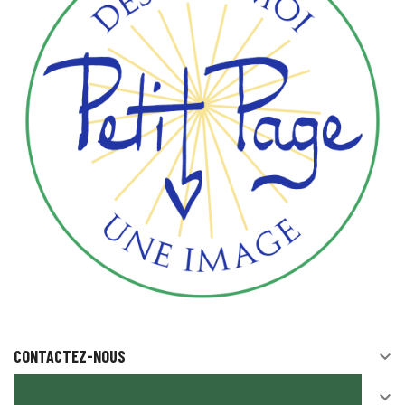
CONTACTEZ-NOUS

SUIVEZ-NOUS
