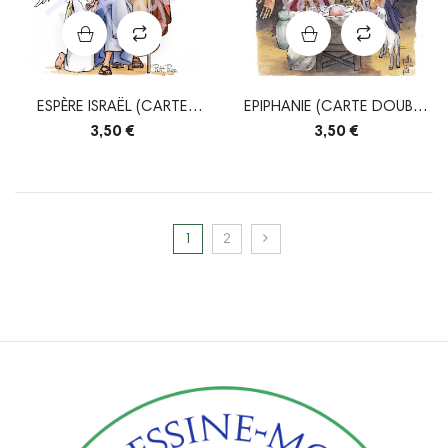
ESPÈRE ISRAËL (CARTE
EPIPHANIE (CARTE DOUBLE
DOUBLE + ENVELOPPE)
+ ENVELOPPE)
3,50 €
3,50 €
1
2