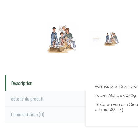
Description
Format plié 15 x 15 c
Papier Mohawk 270g, g
détails du produit
Texte au verso: «Cieux
» (Isaie 49, 13)
Commentaires
(0)