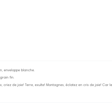
m, enveloppe blanche.
rain fin.
, criez de joie! Terre, exulte! Montagnes, éclatez en cris de joie! Car 