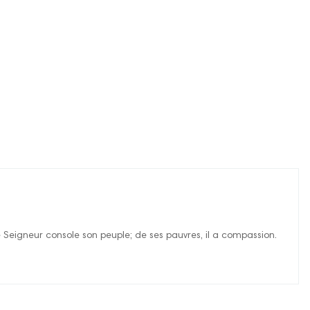
le Seigneur console son peuple; de ses pauvres, il a compassion.