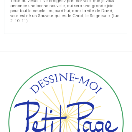
Texte au verso: « Ne craignez pas, car voici que je vous
annonce une bonne nouvelle, qui sera une grande joie
pour tout le peuple : aujourd’hui, dans la ville de David,
vous est né un Sauveur qui est le Christ, le Seigneur. » (Luc
2, 10-11)