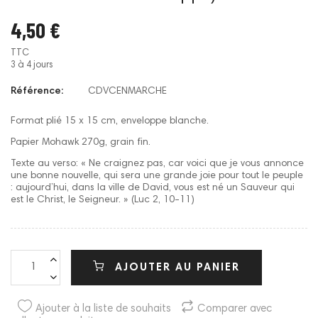
4,50 €
TTC
3 à 4 jours
Référence:
CDVCENMARCHE
Format plié 15 x 15 cm, enveloppe blanche.
Papier Mohawk 270g, grain fin.
Texte au verso: « Ne craignez pas, car voici que je vous annonce
une bonne nouvelle, qui sera une grande joie pour tout le peuple
: aujourd’hui, dans la ville de David, vous est né un Sauveur qui
est le Christ, le Seigneur. » (Luc 2, 10-11)
AJOUTER AU PANIER
Ajouter à la liste de souhaits
Comparer avec