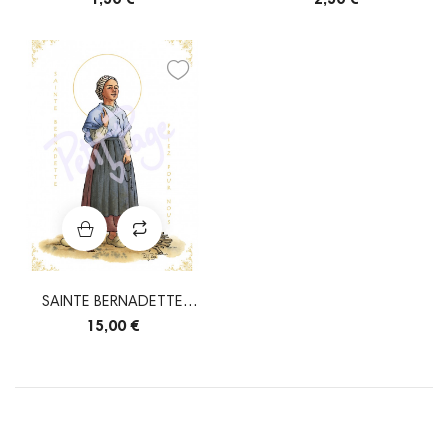
SAINTE BERNADETTE
SOUBIROUS
15,00 €