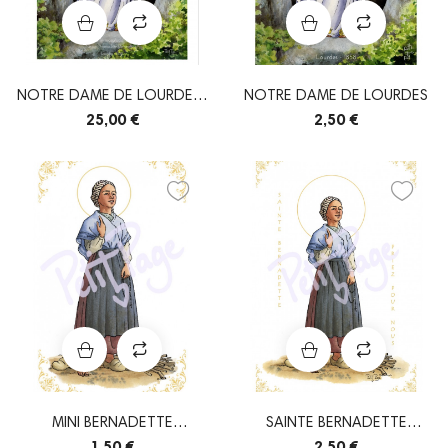
NOTRE DAME DE LOURDES-
NOTRE DAME DE LOURDES
AFFICHE A3
25,00 €
2,50 €
MINI BERNADETTE
SAINTE BERNADETTE
SOUBIROUS
SOUBIROUS
1,50 €
2,50 €