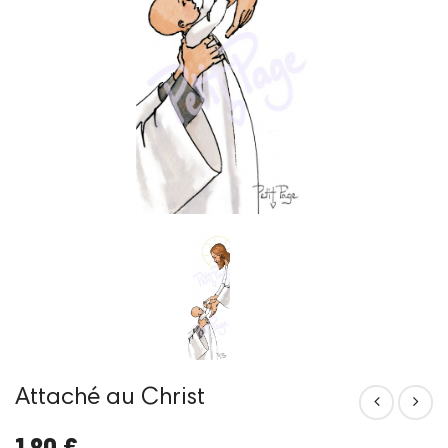
Attaché au Christ
1,80 €