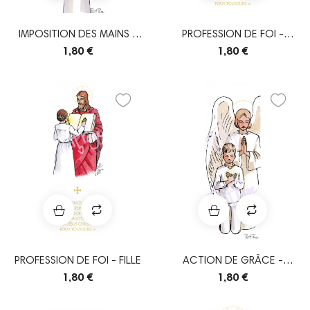
IMPOSITION DES MAINS -
PROFESSION DE FOI -
FILLE
GARÇON
1,80 €
1,80 €
PROFESSION DE FOI - FILLE
ACTION DE GRÂCE -
GARÇON
1,80 €
1,80 €