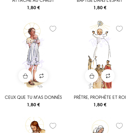
ATTACHÉ AU CHRIST
BAPTISÉ DANS L'ESPRIT
1,80 €
1,80 €
CEUX QUE TU M'AS DONNÉS
PRÊTRE, PROPHÈTE ET ROI
1,80 €
1,80 €