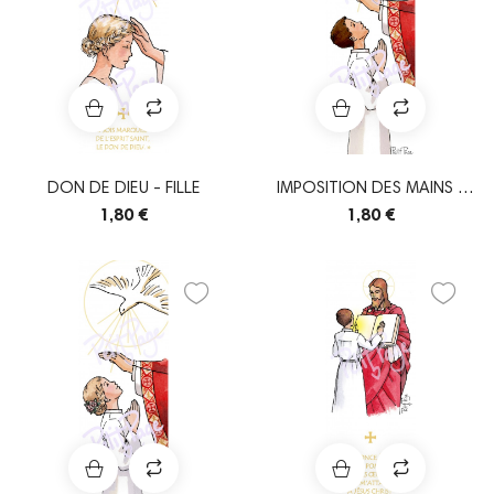
DON DE DIEU - FILLE
IMPOSITION DES MAINS -
GARÇON
1,80 €
1,80 €