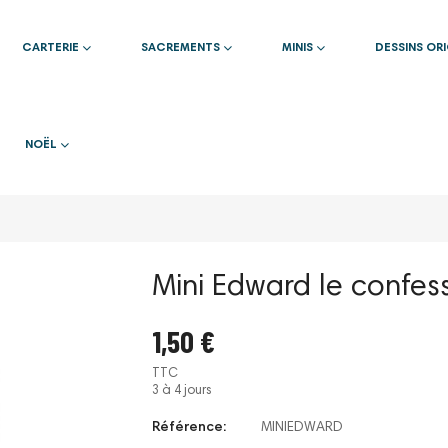
CARTERIE
SACREMENTS
MINIS
DESSINS OR
NOËL
Mini Edward le confes
1,50 €
TTC
3 à 4 jours
Référence:
MINIEDWARD