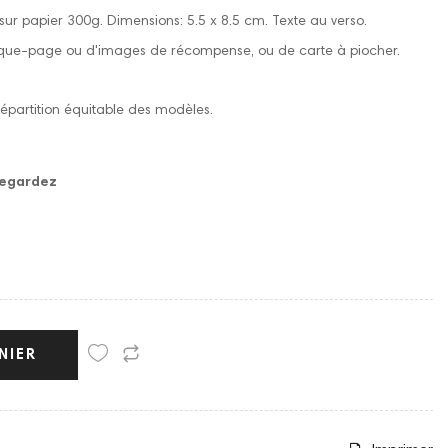
 sur papier 300g. Dimensions: 5.5 x 8.5 cm. Texte au verso.
ue-page ou d'images de récompense, ou de carte à piocher.
épartition équitable des modèles.
vegardez
NIER