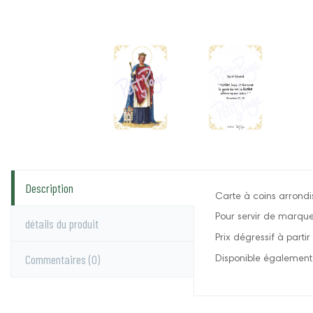
Description
Carte à coins arrondis
Pour servir de marqu
détails du produit
Prix dégressif à parti
Commentaires
(0)
Disponible également 