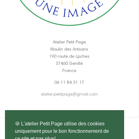
Atelier Petit Page
Moulin des Artisans
190 route de Lpches
37460 Genillé
France
06 11 84 31 17
atelier.petitpage@gmail.com
🍪 L'atelier Petit Page utilise des cookies
uniquement pour le bon fonctionnement de
ce site et pas plus!