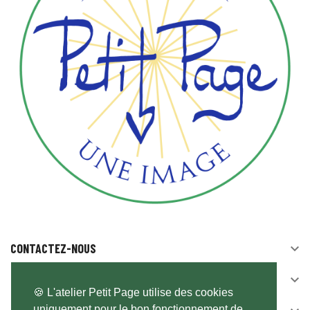
CONTACTEZ-NOUS

SUIVEZ-NOUS

🍪 L'atelier Petit Page utilise des cookies
uniquement pour le bon fonctionnement de