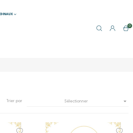
IGINAUX
0

Trier par
Sélectionner