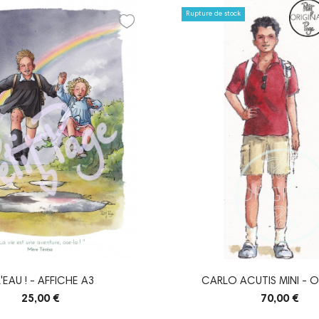
Rupture de stock
L'EAU ! - AFFICHE A3
CARLO ACUTIS MINI - O
25,00 €
70,00 €