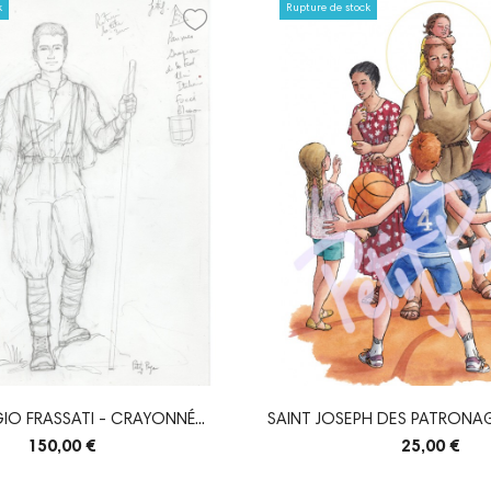
k
Rupture de stock
IO FRASSATI - CRAYONNÉ...
SAINT JOSEPH DES PATRONAG
A3
150,00 €
25,00 €