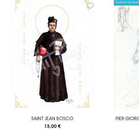
Rupture de stoc
SAINT JEAN BOSCO
PIER GIORG
15,00 €