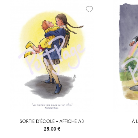
SORTIE D'ÉCOLE - AFFICHE A3
À 
25,00 €