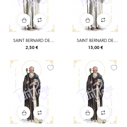
SAINT BERNARD DE
SAINT BERNARD DE
CLAIRVAUX
CLAIRVAUX
2,50 €
15,00 €