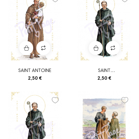
SAINT ANTOINE
SAINT
AMAURY/MAUR/ALMARIC
2,50 €
2,50 €