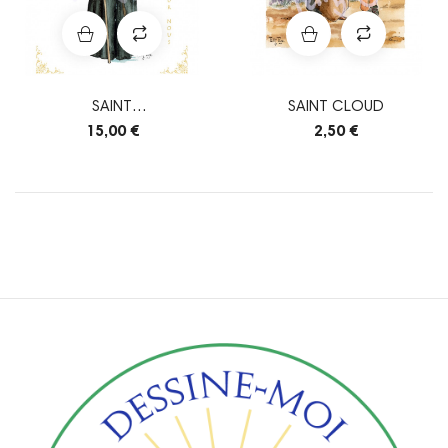
SAINT
SAINT CLOUD
AMAURY/MAUR/ALMARIC
15,00 €
2,50 €