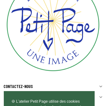
CONTACTEZ-NOUS

SUIVEZ-NOUS

🍪 L'atelier Petit Page utilise des cookies