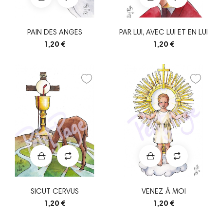
PAIN DES ANGES
PAR LUI, AVEC LUI ET EN LUI
1,20 €
1,20 €
SICUT CERVUS
VENEZ À MOI
1,20 €
1,20 €