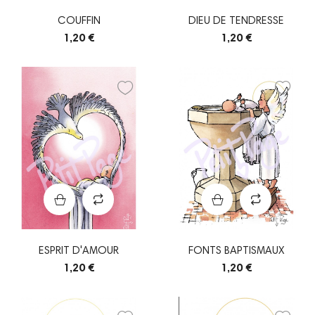
COUFFIN
DIEU DE TENDRESSE
1,20 €
1,20 €
ESPRIT D'AMOUR
FONTS BAPTISMAUX
1,20 €
1,20 €