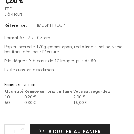
TTC
3 à 4 jours
Référence:
IMGBPTTROUP
Format A7 : 7 x 10,5 cm.
Papier Invercote 170g (papier épais, recto lisse et satiné, verso
bouffant idéal pour l'écriture.
Prix dégressifs à partir de 10 images puis de 50.
Existe aussi en assortiment.
Remises sur volume
Quantité
Remise sur prix unitaire
Vous sauvegardez
10
0,20 €
2,00 €
50
0,30 €
15,00 €
AJOUTER AU PANIER