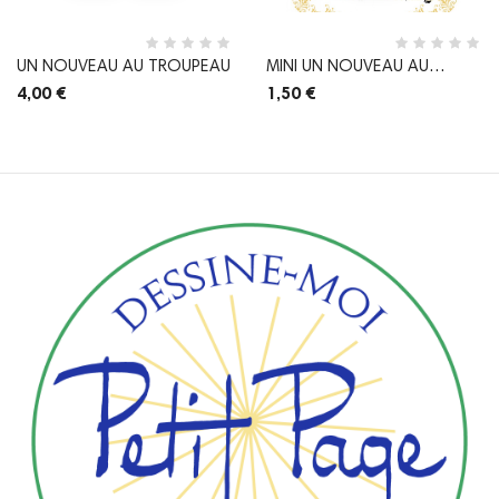
UN NOUVEAU AU TROUPEAU
MINI UN NOUVEAU AU
TROUPEAU
4,00 €
1,50 €