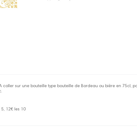
A coller sur une bouteille type bouteille de Bordeau ou bière en 75cl, 
c.
s 5, 12€ les 10