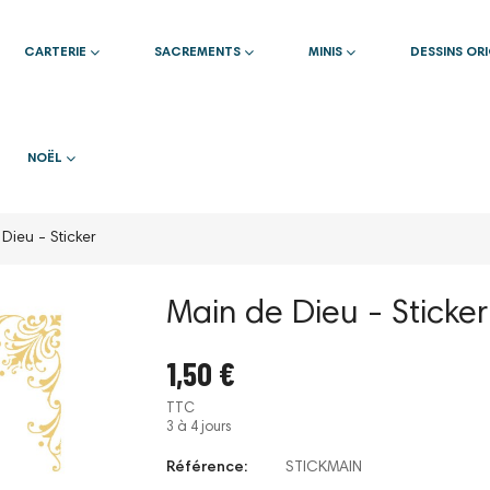
CARTERIE
SACREMENTS
MINIS
DESSINS OR
NOËL
Dieu - Sticker
Main de Dieu - Sticker
1,50 €
TTC
3 à 4 jours
Référence:
STICKMAIN