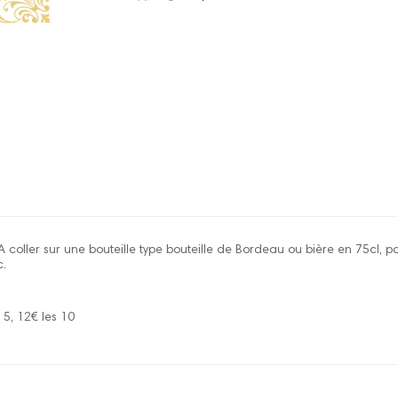
A coller sur une bouteille type bouteille de Bordeau ou bière en 75cl, 
c.
s 5, 12€ les 10