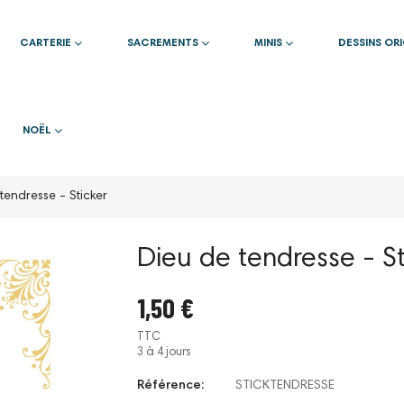
CARTERIE
SACREMENTS
MINIS
DESSINS OR
NOËL
tendresse - Sticker
Dieu de tendresse - St
1,50 €
TTC
3 à 4 jours
Référence:
STICKTENDRESSE