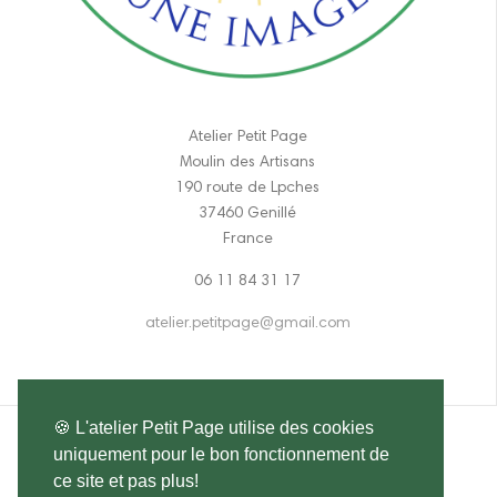
Atelier Petit Page
Moulin des Artisans
190 route de Lpches
37460 Genillé
France
06 11 84 31 17
atelier.petitpage@gmail.com
🍪 L'atelier Petit Page utilise des cookies
uniquement pour le bon fonctionnement de
ce site et pas plus!