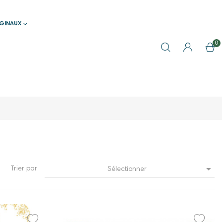
IGINAUX
0

Trier par
Sélectionner