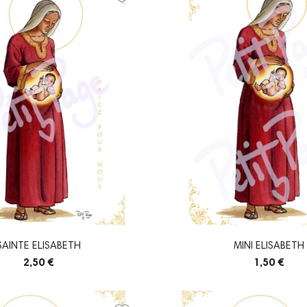
SAINTE ELISABETH
MINI ELISABETH
2,50 €
1,50 €