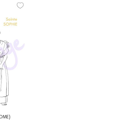
ROME)