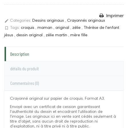
Imprimer
edit
Categories:
Dessins originaux
,
Crayonnés originaux
bookmark_border
Tags:
croquis
,
maman
,
original
,
zélie
,
Thérèse de l'enfant
jésus
,
dessin original
,
zélie martin
,
mère fille
Description
détails du produit
Commentaires
(0)
Crayonné original sur papier de croquis. Format A3.
Envoyé avec un certificat de cession garantissant
l'authenticité du dessin et encadrant l'utilisation de
l'image. Les originaux ici en vente sont cédés seulement à
titre d'objet, sans aucun droit de reproduction ni
d'exploitation, ni à titre privé ni à titre public.