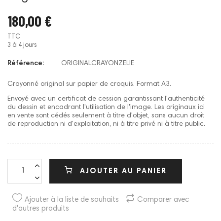
180,00 €
TTC
3 à 4 jours
Référence:
ORIGINALCRAYONZELIE
Crayonné original sur papier de croquis. Format A3.
Envoyé avec un certificat de cession garantissant l'authenticité
du dessin et encadrant l'utilisation de l'image. Les originaux ici
en vente sont cédés seulement à titre d'objet, sans aucun droit
de reproduction ni d'exploitation, ni à titre privé ni à titre public.
AJOUTER AU PANIER
Ajouter à la liste de souhaits
Comparer avec
d'autres produits