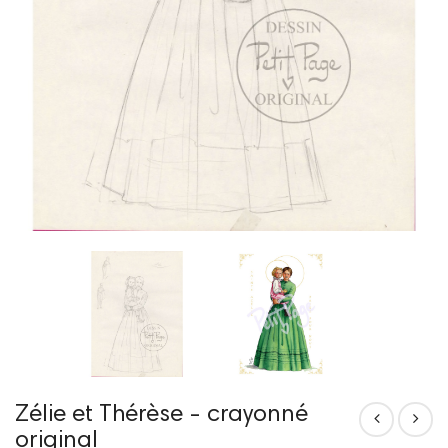
Zélie et Thérèse - crayonné
original