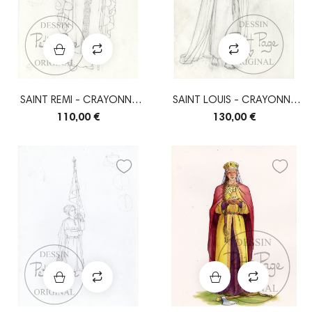
SAINT REMI - CRAYONNÉ
SAINT LOUIS - CRAYONNÉ
ORIGINAL
ORIGINAL
110,00 €
130,00 €