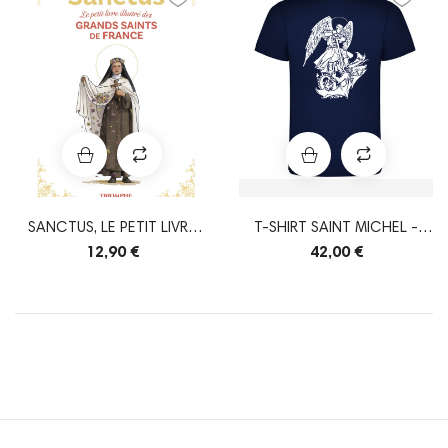
SANCTUS, LE PETIT LIVRE
T-SHIRT SAINT MICHEL -
ILLUSTRÉ DES...
FAIT EN FRANCE
12,90 €
42,00 €