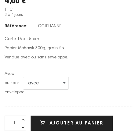
TTC
3 à 4 jours
Référence:
CCJEHANNE
Carte 15 x 15 cm
Papier Mohawk 300g, grain fin
Vendue avec ou sans enveloppe.
Avec
ou sans
enveloppe
AJOUTER AU PANIER