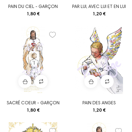
PAIN DU CIEL - GARÇON
PAR LUI, AVEC LUI ET EN LUI
1,80 €
1,20 €
SACRÉ COEUR - GARÇON
PAIN DES ANGES
1,80 €
1,20 €