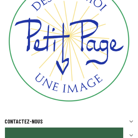
CONTACTEZ-NOUS

SUIVEZ-NOUS
