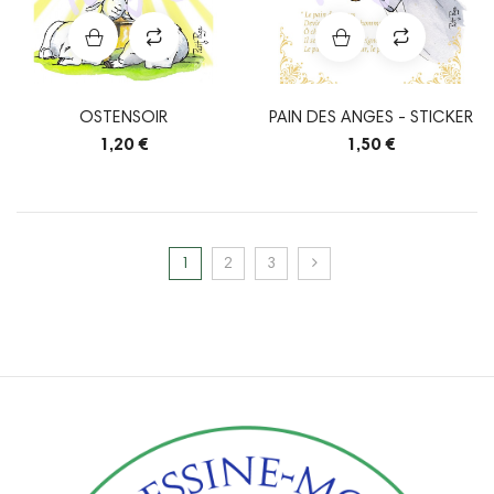
OSTENSOIR
PAIN DES ANGES - STICKER
1,20 €
1,50 €
1
2
3