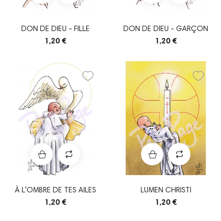
DON DE DIEU - FILLE
DON DE DIEU - GARÇON
1,20 €
1,20 €
À L'OMBRE DE TES AILES
LUMEN CHRISTI
1,20 €
1,20 €