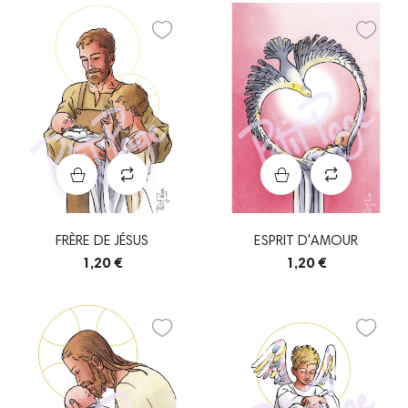
FRÈRE DE JÉSUS
ESPRIT D'AMOUR
1,20 €
1,20 €