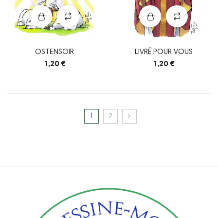
OSTENSOIR
LIVRÉ POUR VOUS
1,20 €
1,20 €
1
2