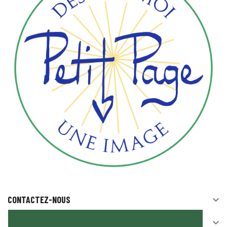
CONTACTEZ-NOUS

SUIVEZ-NOUS
