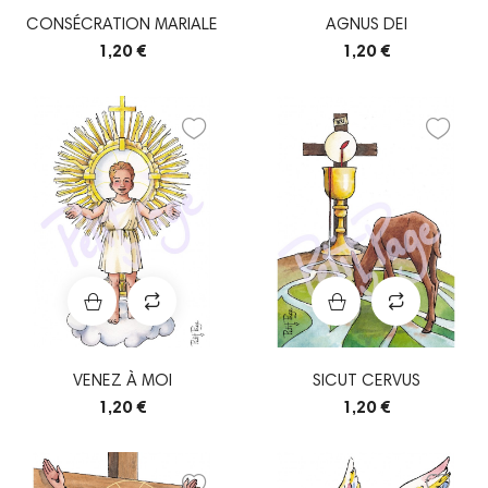
CONSÉCRATION MARIALE
AGNUS DEI
1,20 €
1,20 €
VENEZ À MOI
SICUT CERVUS
1,20 €
1,20 €