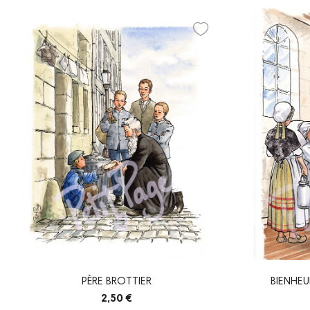
PÈRE BROTTIER
BIENHE
2,50 €