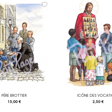
PÈRE BROTTIER
ICÔNE DES VOCAT
15,00 €
2,50 €