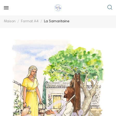
Maison
Format A4
La Samaritaine