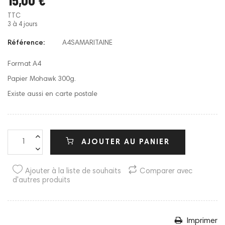
TTC
3 à 4 jours
Référence:
A4SAMARITAINE
Format A4
Papier Mohawk 300g.
Existe aussi en carte postale
AJOUTER AU PANIER
Ajouter à la liste de souhaits
Comparer avec
d'autres produits
Imprimer