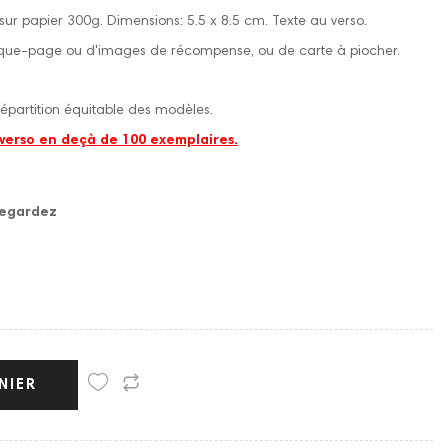
 sur papier 300g. Dimensions: 5.5 x 8.5 cm. Texte au verso.
ue-page ou d'images de récompense, ou de carte à piocher.
épartition équitable des modèles.
 verso en deçà de 100 exemplaires.
vegardez
NIER