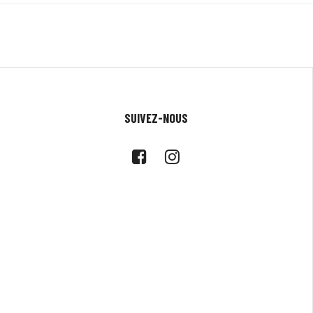
SUIVEZ-NOUS