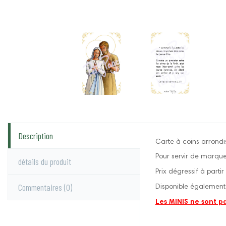
Description
Carte à coins arrondis
Pour servir de marqu
détails du produit
Prix dégressif à parti
Commentaires
(0)
Disponible également 
Les MINIS ne sont p