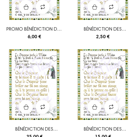
PROMO BÉNÉDICTION DES
BÉNÉDICTION DES
NOMBRES A4 -...
NOMBRES
6,00 €
2,50 €
BÉNÉDICTION DES
BÉNÉDICTION DES
NOMBRES - AFFICHE A3
NOMBRES
35,00 €
15,00 €