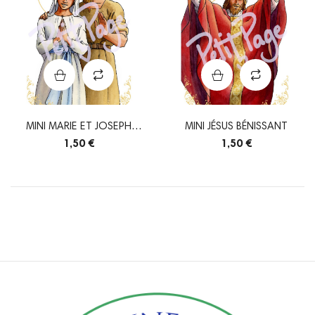
MINI MARIE ET JOSEPH
MINI JÉSUS BÉNISSANT
COUPLE
1,50 €
1,50 €