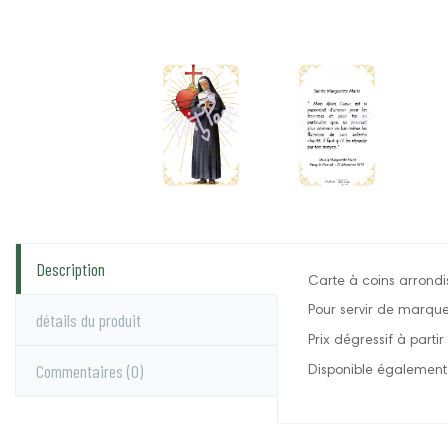
Description
Carte à coins arrondis
Pour servir de marqu
détails du produit
Prix dégressif à parti
Commentaires
(0)
Disponible également 