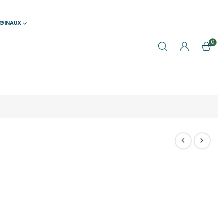
IGINAUX
0