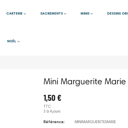
CARTERIE
SACREMENTS
MINIS
DESSINS OR
NOËL
Mini Marguerite Marie
1,50 €
TTC
3 à 4 jours
Référence:
MINIMARGUERITEMARIE