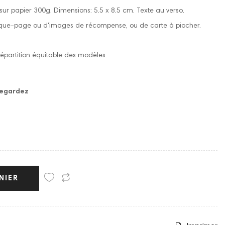
 sur papier 300g. Dimensions: 5.5 x 8.5 cm. Texte au verso.
ue-page ou d'images de récompense, ou de carte à piocher.
épartition équitable des modèles.
vegardez
NIER