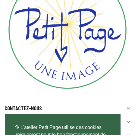
CONTACTEZ-NOUS

SUIVEZ-NOUS

🍪 L'atelier Petit Page utilise des cookies
uniquement pour le bon fonctionnement de