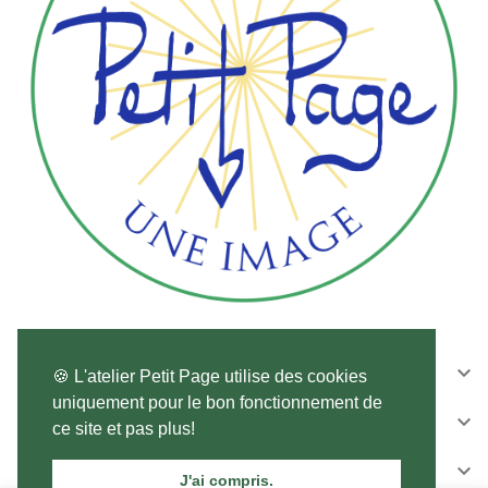
CONTACTEZ-NOUS

🍪 L'atelier Petit Page utilise des cookies
uniquement pour le bon fonctionnement de
SUIVEZ-NOUS

ce site et pas plus!
NEWSLETTER

J'ai compris.