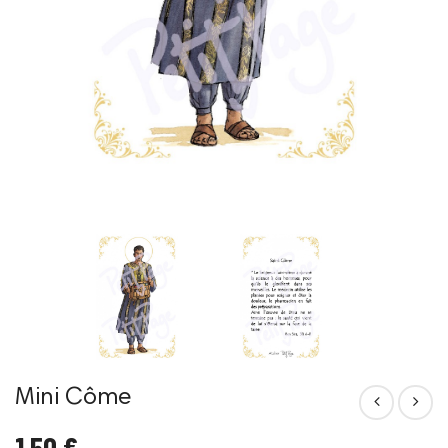
Mini Côme
1,50 €