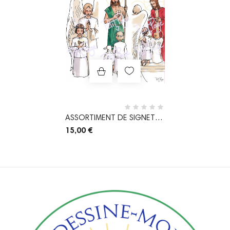
ASSORTIMENT DE SIGNETS
DE PREMIÈRE...
15,00 €