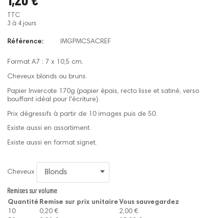
TTC
3 à 4 jours
Référence:
IMGPMCSACREF
Format A7 : 7 x 10,5 cm.
Cheveux blonds ou bruns.
Papier Invercote 170g (papier épais, recto lisse et satiné, verso
bouffant idéal pour l'écriture).
Prix dégressifs à partir de 10 images puis de 50.
Existe aussi en assortiment.
Existe aussi en format signet.
Cheveux
Remises sur volume
Quantité
Remise sur prix unitaire
Vous sauvegardez
10
0,20 €
2,00 €